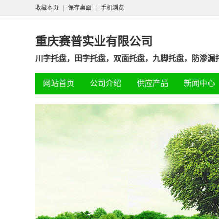
收藏本页
|
保存桌面
|
手机浏览
重庆赛普实业有限公司
川字托盘，田字托盘，双面托盘，九脚托盘，防渗漏托
网站首页
公司介绍
供应产品
新闻中心