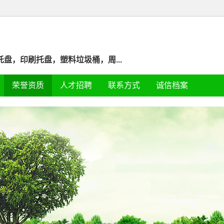
盘，印刷托盘，塑料垃圾桶，周...
荣誉资质
人才招聘
联系方式
诚信档案