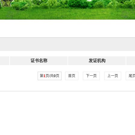
证书名称
发证机构
第
1
页/共
0
页
首页
下一页
上一页
尾